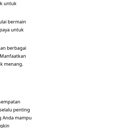
k untuk
ulai bermain
upaya untuk
kan berbagai
f. Manfaatkan
tuk menang.
esempatan
selalu penting
ng Anda mampu
ngkin