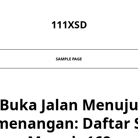
111XSD
SAMPLE PAGE
Buka Jalan Menuj
menangan: Daftar S