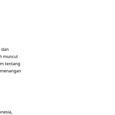
i dan
ah muncul
lam tentang
kemenangan
onesia,