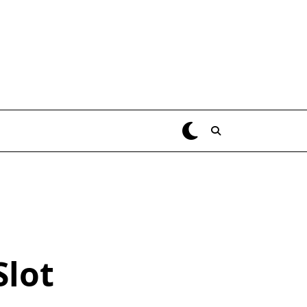
u
lot