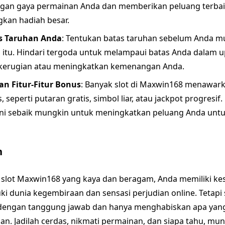
ngan gaya permainan Anda dan memberikan peluang terbai
an hadiah besar.
s Taruhan Anda
: Tentukan batas taruhan sebelum Anda m
 itu. Hindari tergoda untuk melampaui batas Anda dalam 
kerugian atau meningkatkan kemenangan Anda.
n Fitur-Fitur Bonus
: Banyak slot di Maxwin168 menawar
, seperti putaran gratis, simbol liar, atau jackpot progresi
r ini sebaik mungkin untuk meningkatkan peluang Anda un
n
 slot Maxwin168 yang kaya dan beragam, Anda memiliki k
 dunia kegembiraan dan sensasi perjudian online. Tetapi 
 dengan tanggung jawab dan hanya menghabiskan apa ya
an. Jadilah cerdas, nikmati permainan, dan siapa tahu, mu