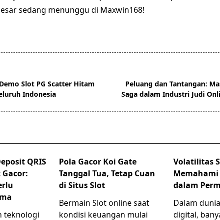
esar sedang menunggu di Maxwin168!
T
 Demo Slot PG Scatter Hitam
Peluang dan Tantangan: Ma
Seluruh Indonesia
Saga dalam Industri Judi Onl
pan>
posit QRIS
Pola Gacor Koi Gate
Volatilitas S
t Gacor:
Tanggal Tua, Tetap Cuan
Memahami P
erlu
di Situs Slot
dalam Per
ama
Bermain Slot online saat
Dalam duni
 teknologi
kondisi keuangan mulai
digital, bany