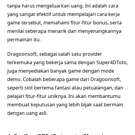
tanpa harus mengeluarkan uang. Ini adalah cara
yang sangat efektif untuk mempelajari cara kerja
game tersebut, memahami fitur-fitur bonus, serta
menilai seberapa menarik dan menyenangkannya
permainan itu.
Dragoonsoft, sebagai salah satu provider
terkemuka yang bekerja sama dengan Super4DToto,
juga menyediakan banyak game dengan mode
demo. Cobalah beberapa game dari Dragoonsoft,
seperti slot bertema fantasi atau petualangan, dan
pelajari fitur-fitur uniknya. Ini akan membantumu
membuat keputusan yang lebih bijak saat bermain
dengan uang asli.