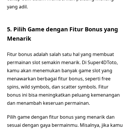
yang adil.
5. Pilih Game dengan Fitur Bonus yang
Menarik
Fitur bonus adalah salah satu hal yang membuat
permainan slot semakin menarik. Di Super4DToto,
kamu akan menemukan banyak game slot yang
menawarkan berbagai fitur bonus, seperti free
spins, wild symbols, dan scatter symbols. Fitur
bonus ini bisa meningkatkan peluang kemenangan
dan menambah keseruan permainan.
Pilih game dengan fitur bonus yang menarik dan
sesuai dengan gaya bermainmu. Misalnya, jika kamu