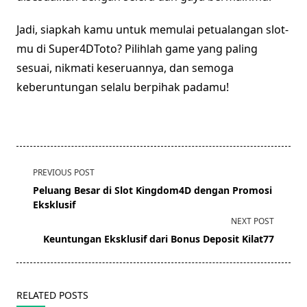
Jadi, siapkah kamu untuk memulai petualangan slot-
mu di Super4DToto? Pilihlah game yang paling
sesuai, nikmati keseruannya, dan semoga
keberuntungan selalu berpihak padamu!
<span
PREVIOUS POST
class="nav-
Peluang Besar di Slot Kingdom4D dengan Promosi
subtitle
Eksklusif
screen-
NEXT POST
reader-
Keuntungan Eksklusif dari Bonus Deposit Kilat77
text">Page</span>
RELATED POSTS