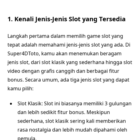
1. Kenali Jenis-Jenis Slot yang Tersedia
Langkah pertama dalam memilih game slot yang
tepat adalah memahami jenis-jenis slot yang ada. Di
Super4DToto, kamu akan menemukan beragam
jenis slot, dari slot klasik yang sederhana hingga slot
video dengan grafis canggih dan berbagai fitur
bonus. Secara umum, ada tiga jenis slot yang dapat
kamu pilih:
Slot Klasik: Slot ini biasanya memiliki 3 gulungan
dan lebih sedikit fitur bonus. Meskipun
sederhana, slot klasik sering kali memberikan
rasa nostalgia dan lebih mudah dipahami oleh
pemula.