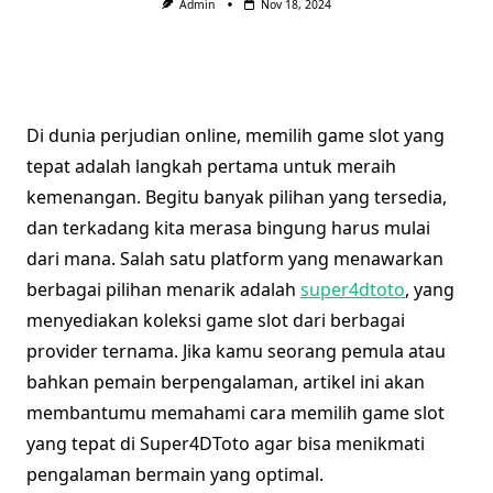
Admin
Nov 18, 2024
Di dunia perjudian online, memilih game slot yang
tepat adalah langkah pertama untuk meraih
kemenangan. Begitu banyak pilihan yang tersedia,
dan terkadang kita merasa bingung harus mulai
dari mana. Salah satu platform yang menawarkan
berbagai pilihan menarik adalah
super4dtoto
, yang
menyediakan koleksi game slot dari berbagai
provider ternama. Jika kamu seorang pemula atau
bahkan pemain berpengalaman, artikel ini akan
membantumu memahami cara memilih game slot
yang tepat di Super4DToto agar bisa menikmati
pengalaman bermain yang optimal.