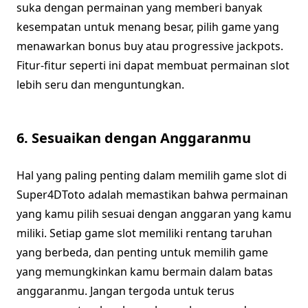
suka dengan permainan yang memberi banyak
kesempatan untuk menang besar, pilih game yang
menawarkan bonus buy atau progressive jackpots.
Fitur-fitur seperti ini dapat membuat permainan slot
lebih seru dan menguntungkan.
6. Sesuaikan dengan Anggaranmu
Hal yang paling penting dalam memilih game slot di
Super4DToto adalah memastikan bahwa permainan
yang kamu pilih sesuai dengan anggaran yang kamu
miliki. Setiap game slot memiliki rentang taruhan
yang berbeda, dan penting untuk memilih game
yang memungkinkan kamu bermain dalam batas
anggaranmu. Jangan tergoda untuk terus