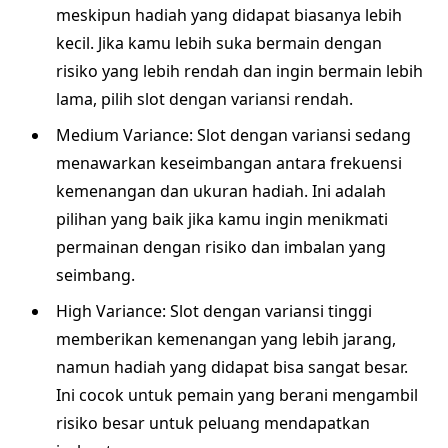
meskipun hadiah yang didapat biasanya lebih
kecil. Jika kamu lebih suka bermain dengan
risiko yang lebih rendah dan ingin bermain lebih
lama, pilih slot dengan variansi rendah.
Medium Variance: Slot dengan variansi sedang
menawarkan keseimbangan antara frekuensi
kemenangan dan ukuran hadiah. Ini adalah
pilihan yang baik jika kamu ingin menikmati
permainan dengan risiko dan imbalan yang
seimbang.
High Variance: Slot dengan variansi tinggi
memberikan kemenangan yang lebih jarang,
namun hadiah yang didapat bisa sangat besar.
Ini cocok untuk pemain yang berani mengambil
risiko besar untuk peluang mendapatkan