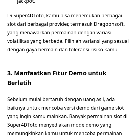
jackpot.
Di Super4DToto, kamu bisa menemukan berbagai
slot dari berbagai provider, termasuk Dragoonsoft,
yang menawarkan permainan dengan variasi
volatilitas yang berbeda. Pilihlah variansi yang sesuai
dengan gaya bermain dan toleransi risiko kamu.
3. Manfaatkan Fitur Demo untuk
Berlatih
Sebelum mulai bertaruh dengan uang asli, ada
baiknya untuk mencoba versi demo dari game slot
yang ingin kamu mainkan. Banyak permainan slot di
Super4DToto menyediakan mode demo yang
memungkinkan kamu untuk mencoba permainan