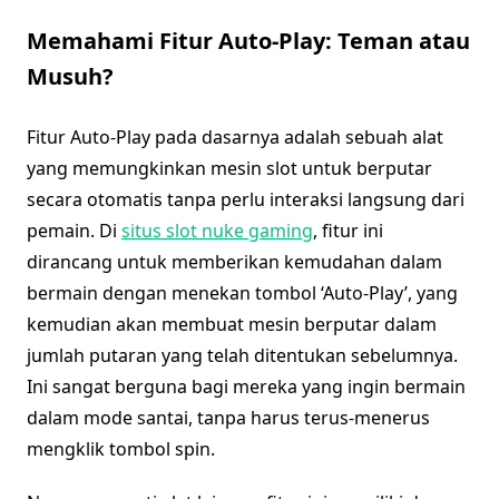
Memahami Fitur Auto-Play: Teman atau
Musuh?
Fitur Auto-Play pada dasarnya adalah sebuah alat
yang memungkinkan mesin slot untuk berputar
secara otomatis tanpa perlu interaksi langsung dari
pemain. Di
situs slot nuke gaming
, fitur ini
dirancang untuk memberikan kemudahan dalam
bermain dengan menekan tombol ‘Auto-Play’, yang
kemudian akan membuat mesin berputar dalam
jumlah putaran yang telah ditentukan sebelumnya.
Ini sangat berguna bagi mereka yang ingin bermain
dalam mode santai, tanpa harus terus-menerus
mengklik tombol spin.