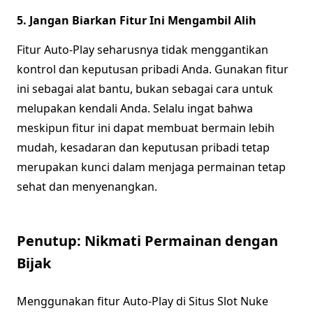
5.
Jangan Biarkan Fitur Ini Mengambil Alih
Fitur Auto-Play seharusnya tidak menggantikan
kontrol dan keputusan pribadi Anda. Gunakan fitur
ini sebagai alat bantu, bukan sebagai cara untuk
melupakan kendali Anda. Selalu ingat bahwa
meskipun fitur ini dapat membuat bermain lebih
mudah, kesadaran dan keputusan pribadi tetap
merupakan kunci dalam menjaga permainan tetap
sehat dan menyenangkan.
Penutup: Nikmati Permainan dengan
Bijak
Menggunakan fitur Auto-Play di Situs Slot Nuke