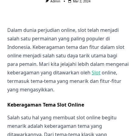
Admin
Mar 2, 2024
Dalam dunia perjudian online, slot telah menjadi
salah satu permainan yang paling populer di
Indonesia. Keberagaman tema dan fitur dalam slot
online menjadi salah satu daya tarik utama bagi
para pemain. Mari kita jelajahi lebih dalam mengenai
keberagaman yang ditawarkan oleh
Slot
online,
termasuk tema-tema yang menarik dan fitur-fitur
yang mengasyikkan.
Keberagaman Tema Slot Online
Salah satu hal yang membuat slot online begitu
menarik adalah keberagaman tema yang
ditawarkannya. Dari tema-tema klasik yang