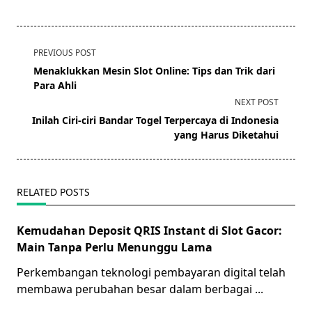
<span
PREVIOUS POST
class="nav-
Menaklukkan Mesin Slot Online: Tips dan Trik dari
subtitle
Para Ahli
screen-
NEXT POST
reader-
Inilah Ciri-ciri Bandar Togel Terpercaya di Indonesia
text">Page</span>
yang Harus Diketahui
RELATED POSTS
Kemudahan Deposit QRIS Instant di Slot Gacor:
Main Tanpa Perlu Menunggu Lama
Perkembangan teknologi pembayaran digital telah
membawa perubahan besar dalam berbagai
...