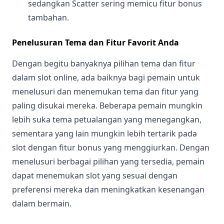
sedangkan Scatter sering memicu fitur bonus
tambahan.
Penelusuran Tema dan Fitur Favorit Anda
Dengan begitu banyaknya pilihan tema dan fitur
dalam slot online, ada baiknya bagi pemain untuk
menelusuri dan menemukan tema dan fitur yang
paling disukai mereka. Beberapa pemain mungkin
lebih suka tema petualangan yang menegangkan,
sementara yang lain mungkin lebih tertarik pada
slot dengan fitur bonus yang menggiurkan. Dengan
menelusuri berbagai pilihan yang tersedia, pemain
dapat menemukan slot yang sesuai dengan
preferensi mereka dan meningkatkan kesenangan
dalam bermain.