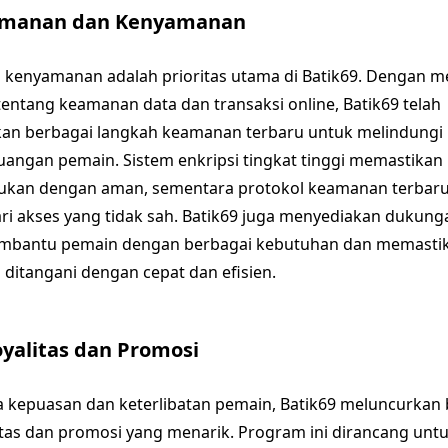
amanan dan Kenyamanan
kenyamanan adalah prioritas utama di Batik69. Dengan m
entang keamanan data dan transaksi online, Batik69 telah
n berbagai langkah keamanan terbaru untuk melindungi 
uangan pemain. Sistem enkripsi tingkat tinggi memastikan
akukan dengan aman, sementara protokol keamanan terbar
ari akses yang tidak sah. Batik69 juga menyediakan dukun
embantu pemain dengan berbagai kebutuhan dan memasti
 ditangani dengan cepat dan efisien.
yalitas dan Promosi
 kepuasan dan keterlibatan pemain, Batik69 meluncurkan 
itas dan promosi yang menarik. Program ini dirancang un