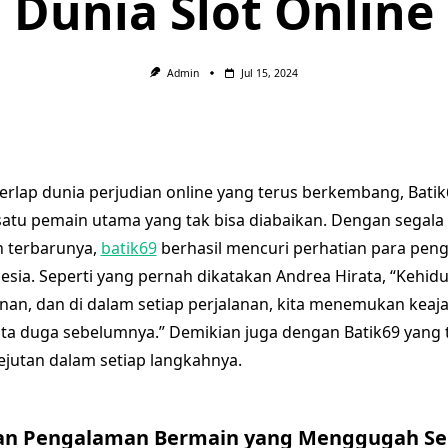
Dunia Slot Online
Admin
Jul 15, 2024
rlap dunia perjudian online yang terus berkembang, Batik
satu pemain utama yang tak bisa diabaikan. Dengan segala 
 terbarunya,
batik69
berhasil mencuri perhatian para pen
nesia. Seperti yang pernah dikatakan Andrea Hirata, “Kehid
nan, dan di dalam setiap perjalanan, kita menemukan keaj
ita duga sebelumnya.” Demikian juga dengan Batik69 yang 
jutan dalam setiap langkahnya.
an Pengalaman Bermain yang Menggugah Se