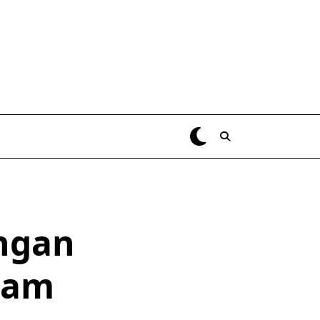
ngan
alam