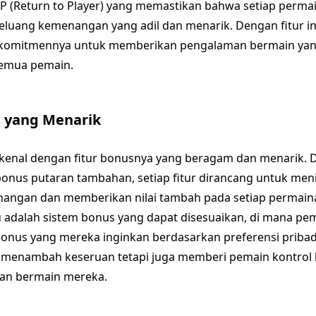
P (Return to Player) yang memastikan bahwa setiap perma
uang kemenangan yang adil dan menarik. Dengan fitur ini
komitmennya untuk memberikan pengalaman bermain ya
semua pemain.
s yang Menarik
ikenal dengan fitur bonusnya yang beragam dan menarik. D
bonus putaran tambahan, setiap fitur dirancang untuk me
angan dan memberikan nilai tambah pada setiap permaina
u adalah sistem bonus yang dapat disesuaikan, di mana pe
bonus yang mereka inginkan berdasarkan preferensi pribadi
a menambah keseruan tetapi juga memberi pemain kontrol 
an bermain mereka.