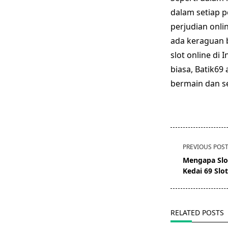
dalam setiap p
perjudian onli
ada keraguan 
slot online di 
biasa, Batik69
bermain dan s
<span
PREVIOUS POS
class="nav-
Mengapa Slot
subtitle
Kedai 69 Slot
screen-
reader-
text">Page</s
RELATED POSTS