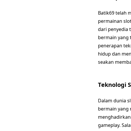
Batik69 telah
permainan slot
dari penyedia 
bermain yang t
penerapan tekn
hidup dan mena
seakan membaw
Teknologi S
Dalam dunia sl
bermain yang 
menghadirkan s
gameplay. Sala