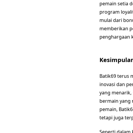
pemain setia d
program loyali
mulai dari bonu
memberikan p
penghargaan k
Kesimpula
Batik69 terus 
inovasi dan pe
yang menarik, 
bermain yang
pemain, Batik
tetapi juga ter
Seperti dalam