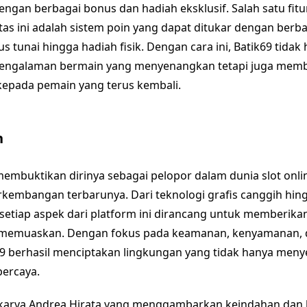
engan berbagai bonus dan hadiah eksklusif. Salah satu fitu
tas ini adalah sistem poin yang dapat ditukar dengan berba
s tunai hingga hadiah fisik. Dengan cara ini, Batik69 tidak
engalaman bermain yang menyenangkan tetapi juga memb
epada pemain yang terus kembali.
n
membuktikan dirinya sebagai pelopor dalam dunia slot onl
rkembangan terbarunya. Dari teknologi grafis canggih hing
setiap aspek dari platform ini dirancang untuk memberik
 memuaskan. Dengan fokus pada keamanan, kenyamanan, 
69 berhasil menciptakan lingkungan yang tidak hanya men
percaya.
 karya Andrea Hirata yang menggambarkan keindahan dan 