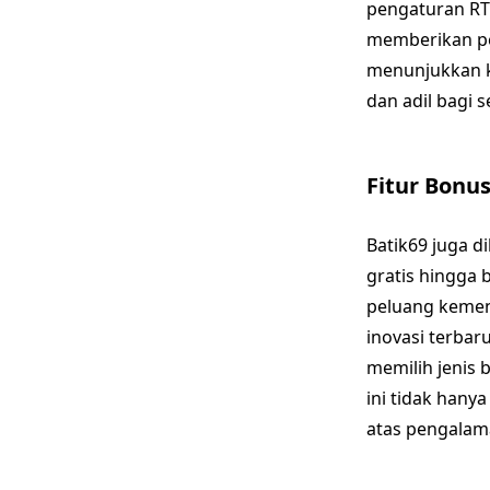
pengaturan RT
memberikan pel
menunjukkan 
dan adil bagi 
Fitur Bonu
Batik69 juga d
gratis hingga 
peluang kemen
inovasi terbar
memilih jenis 
ini tidak hany
atas pengalam