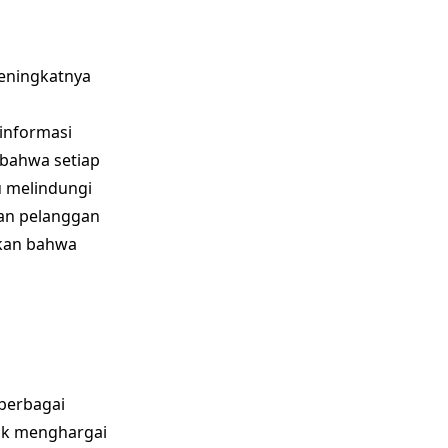
eningkatnya
informasi
 bahwa setiap
u melindungi
gan pelanggan
kan bahwa
berbagai
tuk menghargai