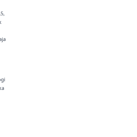
5,
k
aja
g
ogi
ka