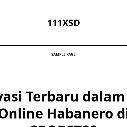
111XSD
SAMPLE PAGE
vasi Terbaru dalam 
Online Habanero d