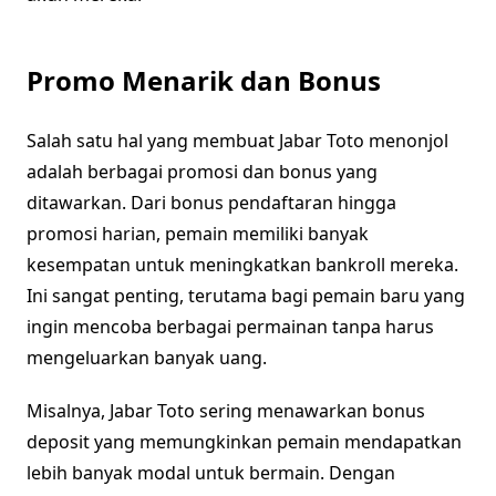
Promo Menarik dan Bonus
Salah satu hal yang membuat Jabar Toto menonjol
adalah berbagai promosi dan bonus yang
ditawarkan. Dari bonus pendaftaran hingga
promosi harian, pemain memiliki banyak
kesempatan untuk meningkatkan bankroll mereka.
Ini sangat penting, terutama bagi pemain baru yang
ingin mencoba berbagai permainan tanpa harus
mengeluarkan banyak uang.
Misalnya, Jabar Toto sering menawarkan bonus
deposit yang memungkinkan pemain mendapatkan
lebih banyak modal untuk bermain. Dengan