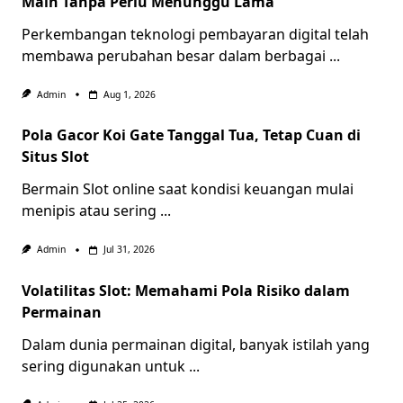
Main Tanpa Perlu Menunggu Lama
Perkembangan teknologi pembayaran digital telah
membawa perubahan besar dalam berbagai
...
Admin
Aug 1, 2026
Pola Gacor Koi Gate Tanggal Tua, Tetap Cuan di
Situs Slot
Bermain Slot online saat kondisi keuangan mulai
menipis atau sering
...
Admin
Jul 31, 2026
Volatilitas Slot: Memahami Pola Risiko dalam
Permainan
Dalam dunia permainan digital, banyak istilah yang
sering digunakan untuk
...