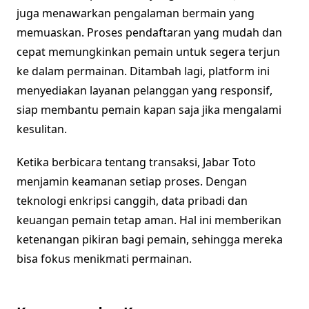
juga menawarkan pengalaman bermain yang
memuaskan. Proses pendaftaran yang mudah dan
cepat memungkinkan pemain untuk segera terjun
ke dalam permainan. Ditambah lagi, platform ini
menyediakan layanan pelanggan yang responsif,
siap membantu pemain kapan saja jika mengalami
kesulitan.
Ketika berbicara tentang transaksi, Jabar Toto
menjamin keamanan setiap proses. Dengan
teknologi enkripsi canggih, data pribadi dan
keuangan pemain tetap aman. Hal ini memberikan
ketenangan pikiran bagi pemain, sehingga mereka
bisa fokus menikmati permainan.