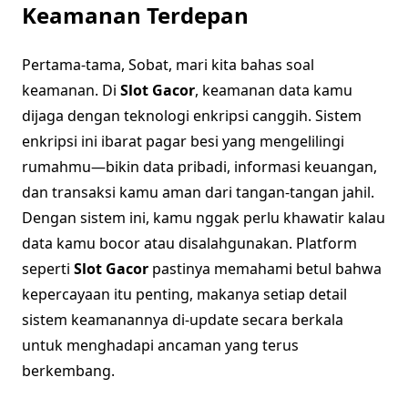
Keamanan Terdepan
Pertama-tama, Sobat, mari kita bahas soal
keamanan. Di
Slot Gacor
, keamanan data kamu
dijaga dengan teknologi enkripsi canggih. Sistem
enkripsi ini ibarat pagar besi yang mengelilingi
rumahmu—bikin data pribadi, informasi keuangan,
dan transaksi kamu aman dari tangan-tangan jahil.
Dengan sistem ini, kamu nggak perlu khawatir kalau
data kamu bocor atau disalahgunakan. Platform
seperti
Slot Gacor
pastinya memahami betul bahwa
kepercayaan itu penting, makanya setiap detail
sistem keamanannya di-update secara berkala
untuk menghadapi ancaman yang terus
berkembang.