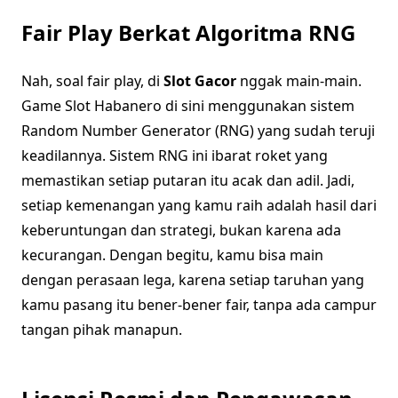
Fair Play Berkat Algoritma RNG
Nah, soal fair play, di
Slot Gacor
nggak main-main.
Game Slot Habanero di sini menggunakan sistem
Random Number Generator (RNG) yang sudah teruji
keadilannya. Sistem RNG ini ibarat roket yang
memastikan setiap putaran itu acak dan adil. Jadi,
setiap kemenangan yang kamu raih adalah hasil dari
keberuntungan dan strategi, bukan karena ada
kecurangan. Dengan begitu, kamu bisa main
dengan perasaan lega, karena setiap taruhan yang
kamu pasang itu bener-bener fair, tanpa ada campur
tangan pihak manapun.