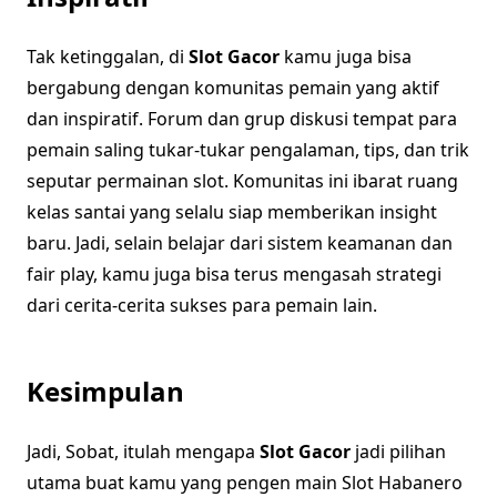
Tak ketinggalan, di
Slot Gacor
kamu juga bisa
bergabung dengan komunitas pemain yang aktif
dan inspiratif. Forum dan grup diskusi tempat para
pemain saling tukar-tukar pengalaman, tips, dan trik
seputar permainan slot. Komunitas ini ibarat ruang
kelas santai yang selalu siap memberikan insight
baru. Jadi, selain belajar dari sistem keamanan dan
fair play, kamu juga bisa terus mengasah strategi
dari cerita-cerita sukses para pemain lain.
Kesimpulan
Jadi, Sobat, itulah mengapa
Slot Gacor
jadi pilihan
utama buat kamu yang pengen main Slot Habanero