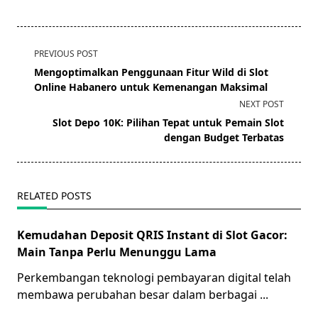
<span
PREVIOUS POST
class="nav-
Mengoptimalkan Penggunaan Fitur Wild di Slot
subtitle
Online Habanero untuk Kemenangan Maksimal
screen-
NEXT POST
reader-
Slot Depo 10K: Pilihan Tepat untuk Pemain Slot
text">Page</span>
dengan Budget Terbatas
RELATED POSTS
Kemudahan Deposit QRIS Instant di Slot Gacor:
Main Tanpa Perlu Menunggu Lama
Perkembangan teknologi pembayaran digital telah
membawa perubahan besar dalam berbagai
...