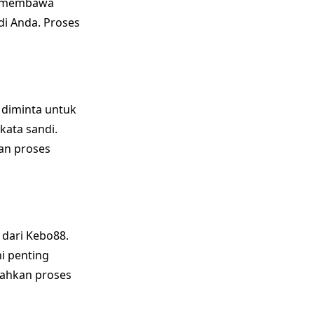
an membawa
di Anda. Proses
 diminta untuk
ata sandi.
an proses
 dari Kebo88.
ni penting
ahkan proses