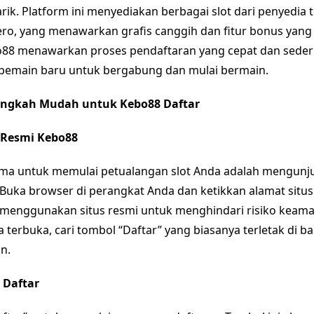
rik. Platform ini menyediakan berbagai slot dari penyedia
ero, yang menawarkan grafis canggih dan fitur bonus yan
ebo88 menawarkan proses pendaftaran yang cepat dan seder
main baru untuk bergabung dan mulai bermain.
angkah Mudah untuk Kebo88 Daftar
s Resmi Kebo88
ma untuk memulai petualangan slot Anda adalah mengunju
Buka browser di perangkat Anda dan ketikkan alamat situs
 menggunakan situs resmi untuk menghindari risiko keama
terbuka, cari tombol “Daftar” yang biasanya terletak di ba
n.
 Daftar