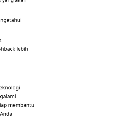
s yang akan
engetahui
k
hback lebih
eknologi
ngalami
siap membantu
 Anda