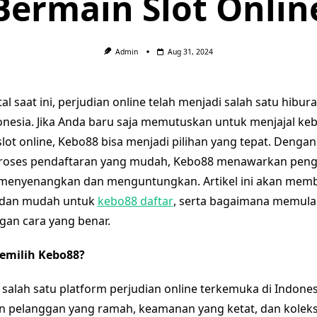
Bermain Slot Onlin
Admin
Aug 31, 2024
al saat ini, perjudian online telah menjadi salah satu hibur
onesia. Jika Anda baru saja memutuskan untuk menjajal k
slot online, Kebo88 bisa menjadi pilihan yang tepat. Dengan
roses pendaftaran yang mudah, Kebo88 menawarkan pen
menyenangkan dan menguntungkan. Artikel ini akan memb
 dan mudah untuk
kebo88 daftar
, serta bagaimana memula
ngan cara yang benar.
emilih Kebo88?
salah satu platform perjudian online terkemuka di Indonesi
n pelanggan yang ramah, keamanan yang ketat, dan kolek