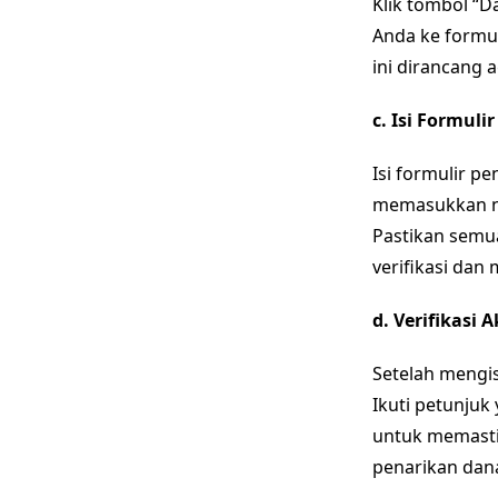
Klik tombol “
Anda ke formul
ini dirancang 
c. Isi Formuli
Isi formulir p
memasukkan na
Pastikan semu
verifikasi da
d. Verifikasi 
Setelah mengis
Ikuti petunjuk
untuk memasti
penarikan dana