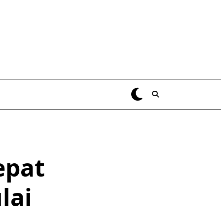
epat
lai