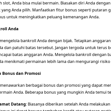
h slot, Anda bisa mulai bermain. Biasakan diri Anda dengan
ot yang Anda pilih. Manfaatkan fitur bonus seperti putaran g
us untuk meningkatkan peluang kemenangan Anda.
kroll Anda
 mengelola bankroll Anda dengan bijak. Tetapkan anggaran
 dan patuhi batas tersebut. Jangan tergoda untuk terus b
ncapai batas anggaran Anda. Mengelola bankroll dengan b
 menikmati permainan lebih lama dan mengurangi risiko 
n Bonus dan Promosi
 menawarkan berbagai bonus dan promosi yang dapat me
rmain Anda. Beberapa bonus yang mungkin Anda temui t
lamat Datang
: Biasanya diberikan setelah Anda melakukan