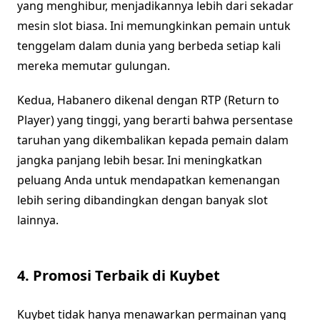
yang menghibur, menjadikannya lebih dari sekadar
mesin slot biasa. Ini memungkinkan pemain untuk
tenggelam dalam dunia yang berbeda setiap kali
mereka memutar gulungan.
Kedua, Habanero dikenal dengan RTP (Return to
Player) yang tinggi, yang berarti bahwa persentase
taruhan yang dikembalikan kepada pemain dalam
jangka panjang lebih besar. Ini meningkatkan
peluang Anda untuk mendapatkan kemenangan
lebih sering dibandingkan dengan banyak slot
lainnya.
4.
Promosi Terbaik di Kuybet
Kuybet tidak hanya menawarkan permainan yang