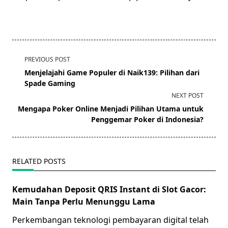
<span
PREVIOUS POST
class="nav-
Menjelajahi Game Populer di Naik139: Pilihan dari
subtitle
Spade Gaming
screen-
NEXT POST
reader-
Mengapa Poker Online Menjadi Pilihan Utama untuk
text">Page</span>
Penggemar Poker di Indonesia?
RELATED POSTS
Kemudahan Deposit QRIS Instant di Slot Gacor:
Main Tanpa Perlu Menunggu Lama
Perkembangan teknologi pembayaran digital telah