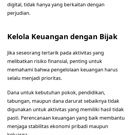
digital, tidak hanya yang berkaitan dengan
perjudian.
Kelola Keuangan dengan Bijak
Jika seseorang tertarik pada aktivitas yang
melibatkan risiko finansial, penting untuk
memahami bahwa pengelolaan keuangan harus
selalu menjadi prioritas.
Dana untuk kebutuhan pokok, pendidikan,
tabungan, maupun dana darurat sebaiknya tidak
digunakan untuk aktivitas yang memiliki hasil tidak
pasti. Perencanaan keuangan yang baik membantu
menjaga stabilitas ekonomi pribadi maupun
keluarga.