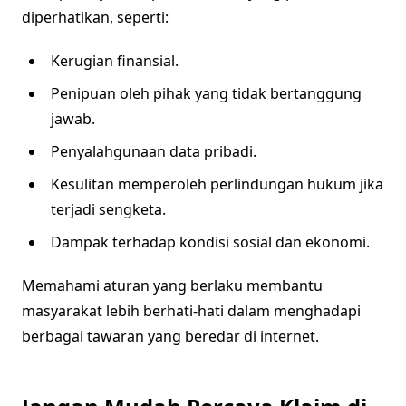
diperhatikan, seperti:
Kerugian finansial.
Penipuan oleh pihak yang tidak bertanggung
jawab.
Penyalahgunaan data pribadi.
Kesulitan memperoleh perlindungan hukum jika
terjadi sengketa.
Dampak terhadap kondisi sosial dan ekonomi.
Memahami aturan yang berlaku membantu
masyarakat lebih berhati-hati dalam menghadapi
berbagai tawaran yang beredar di internet.