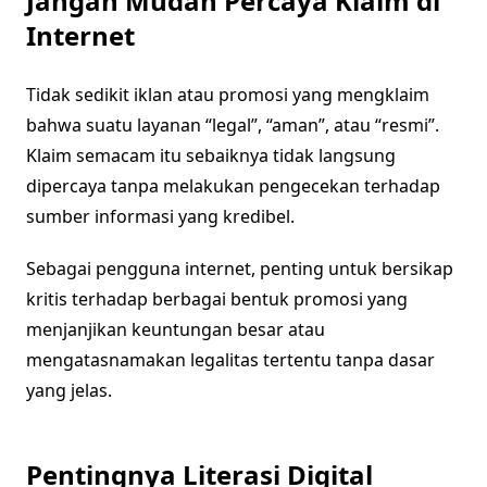
Jangan Mudah Percaya Klaim di
Internet
Tidak sedikit iklan atau promosi yang mengklaim
bahwa suatu layanan “legal”, “aman”, atau “resmi”.
Klaim semacam itu sebaiknya tidak langsung
dipercaya tanpa melakukan pengecekan terhadap
sumber informasi yang kredibel.
Sebagai pengguna internet, penting untuk bersikap
kritis terhadap berbagai bentuk promosi yang
menjanjikan keuntungan besar atau
mengatasnamakan legalitas tertentu tanpa dasar
yang jelas.
Pentingnya Literasi Digital