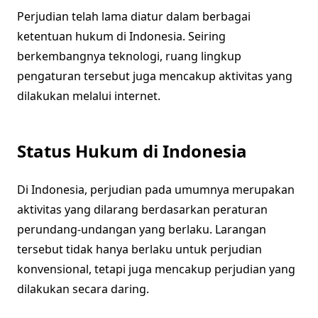
Perjudian telah lama diatur dalam berbagai
ketentuan hukum di Indonesia. Seiring
berkembangnya teknologi, ruang lingkup
pengaturan tersebut juga mencakup aktivitas yang
dilakukan melalui internet.
Status Hukum di Indonesia
Di Indonesia, perjudian pada umumnya merupakan
aktivitas yang dilarang berdasarkan peraturan
perundang-undangan yang berlaku. Larangan
tersebut tidak hanya berlaku untuk perjudian
konvensional, tetapi juga mencakup perjudian yang
dilakukan secara daring.