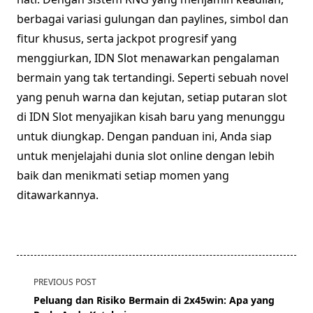
berbagai variasi gulungan dan paylines, simbol dan
fitur khusus, serta jackpot progresif yang
menggiurkan, IDN Slot menawarkan pengalaman
bermain yang tak tertandingi. Seperti sebuah novel
yang penuh warna dan kejutan, setiap putaran slot
di IDN Slot menyajikan kisah baru yang menunggu
untuk diungkap. Dengan panduan ini, Anda siap
untuk menjelajahi dunia slot online dengan lebih
baik dan menikmati setiap momen yang
ditawarkannya.
<span
PREVIOUS POST
class="nav-
Peluang dan Risiko Bermain di 2x45win: Apa yang