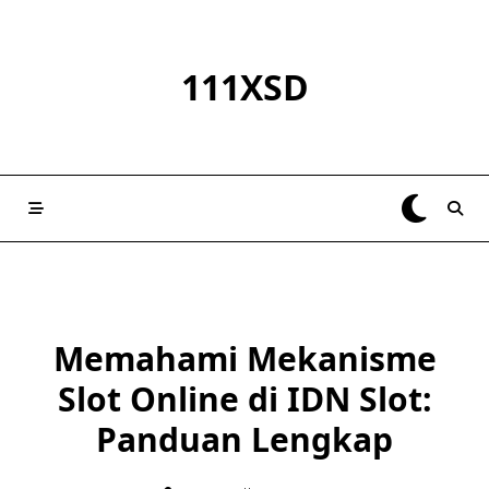
Skip
to
content
111XSD
Memahami Mekanisme
Slot Online di IDN Slot:
Panduan Lengkap