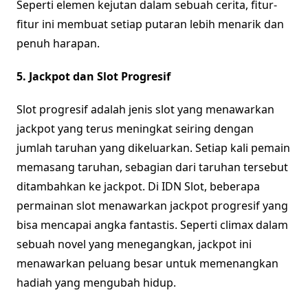
Seperti elemen kejutan dalam sebuah cerita, fitur-
fitur ini membuat setiap putaran lebih menarik dan
penuh harapan.
5. Jackpot dan Slot Progresif
Slot progresif adalah jenis slot yang menawarkan
jackpot yang terus meningkat seiring dengan
jumlah taruhan yang dikeluarkan. Setiap kali pemain
memasang taruhan, sebagian dari taruhan tersebut
ditambahkan ke jackpot. Di IDN Slot, beberapa
permainan slot menawarkan jackpot progresif yang
bisa mencapai angka fantastis. Seperti climax dalam
sebuah novel yang menegangkan, jackpot ini
menawarkan peluang besar untuk memenangkan
hadiah yang mengubah hidup.