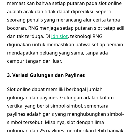
memastikan bahwa setiap putaran pada slot online
adalah acak dan tidak dapat diprediksi. Seperti
seorang penulis yang merancang alur cerita tanpa
bocoran, RNG menjaga setiap putaran slot tetap adil
dan tak terduga. Di
idn slot
, teknologi RNG
digunakan untuk memastikan bahwa setiap pemain
mendapatkan peluang yang sama, tanpa ada
campur tangan dari luar.
3. Variasi Gulungan dan Paylines
Slot online dapat memiliki berbagai jumlah
gulungan dan paylines. Gulungan adalah kolom
vertikal yang berisi simbol-simbol, sementara
paylines adalah garis yang menghubungkan simbol-
simbol tersebut. Misalnya, slot dengan lima
gulungan dan 25 paylines memberikan lebih banyak