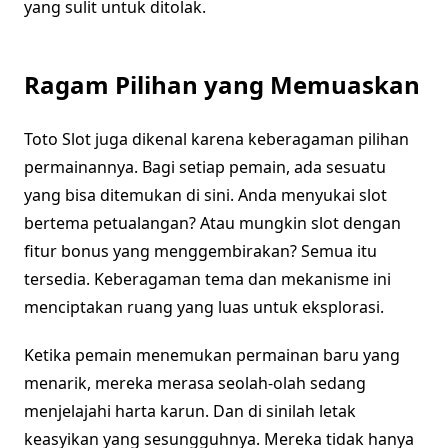
yang sulit untuk ditolak.
Ragam Pilihan yang Memuaskan
Toto Slot juga dikenal karena keberagaman pilihan
permainannya. Bagi setiap pemain, ada sesuatu
yang bisa ditemukan di sini. Anda menyukai slot
bertema petualangan? Atau mungkin slot dengan
fitur bonus yang menggembirakan? Semua itu
tersedia. Keberagaman tema dan mekanisme ini
menciptakan ruang yang luas untuk eksplorasi.
Ketika pemain menemukan permainan baru yang
menarik, mereka merasa seolah-olah sedang
menjelajahi harta karun. Dan di sinilah letak
keasyikan yang sesungguhnya. Mereka tidak hanya