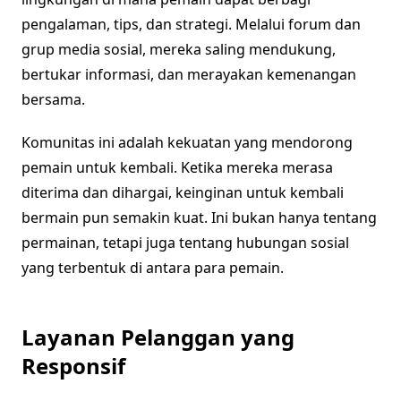
pengalaman, tips, dan strategi. Melalui forum dan
grup media sosial, mereka saling mendukung,
bertukar informasi, dan merayakan kemenangan
bersama.
Komunitas ini adalah kekuatan yang mendorong
pemain untuk kembali. Ketika mereka merasa
diterima dan dihargai, keinginan untuk kembali
bermain pun semakin kuat. Ini bukan hanya tentang
permainan, tetapi juga tentang hubungan sosial
yang terbentuk di antara para pemain.
Layanan Pelanggan yang
Responsif