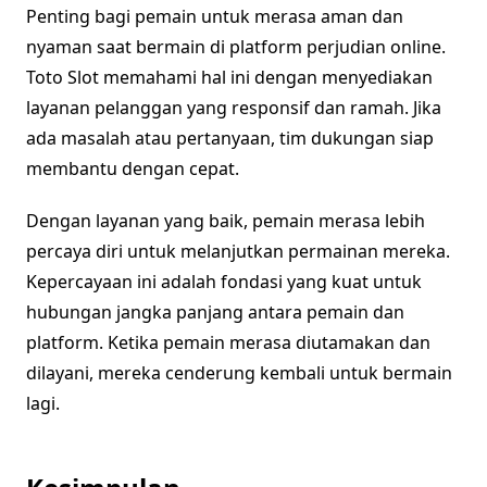
Penting bagi pemain untuk merasa aman dan
nyaman saat bermain di platform perjudian online.
Toto Slot memahami hal ini dengan menyediakan
layanan pelanggan yang responsif dan ramah. Jika
ada masalah atau pertanyaan, tim dukungan siap
membantu dengan cepat.
Dengan layanan yang baik, pemain merasa lebih
percaya diri untuk melanjutkan permainan mereka.
Kepercayaan ini adalah fondasi yang kuat untuk
hubungan jangka panjang antara pemain dan
platform. Ketika pemain merasa diutamakan dan
dilayani, mereka cenderung kembali untuk bermain
lagi.