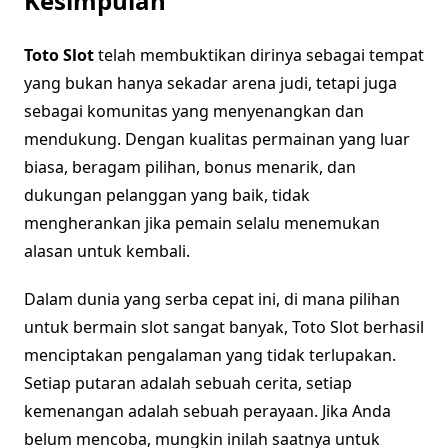
Kesimpulan
Toto Slot
telah membuktikan dirinya sebagai tempat
yang bukan hanya sekadar arena judi, tetapi juga
sebagai komunitas yang menyenangkan dan
mendukung. Dengan kualitas permainan yang luar
biasa, beragam pilihan, bonus menarik, dan
dukungan pelanggan yang baik, tidak
mengherankan jika pemain selalu menemukan
alasan untuk kembali.
Dalam dunia yang serba cepat ini, di mana pilihan
untuk bermain slot sangat banyak, Toto Slot berhasil
menciptakan pengalaman yang tidak terlupakan.
Setiap putaran adalah sebuah cerita, setiap
kemenangan adalah sebuah perayaan. Jika Anda
belum mencoba, mungkin inilah saatnya untuk