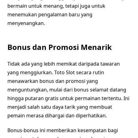
bermain untuk menang, tetapi juga untuk
menemukan pengalaman baru yang
menyenangkan.
Bonus dan Promosi Menarik
Tidak ada yang lebih memikat daripada tawaran
yang menggiurkan. Toto Slot secara rutin
menawarkan bonus dan promosi yang
menguntungkan, mulai dari bonus selamat datang
hingga putaran gratis untuk permainan tertentu. Ini
menjadi salah satu daya tarik yang membuat
pemain merasa dihargai dan diperhatikan.
Bonus-bonus ini memberikan kesempatan bagi