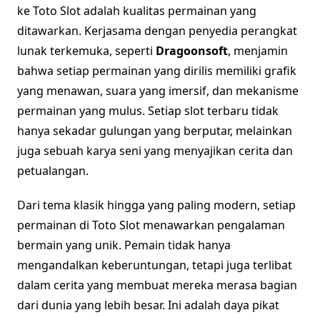
ke Toto Slot adalah kualitas permainan yang
ditawarkan. Kerjasama dengan penyedia perangkat
lunak terkemuka, seperti
Dragoonsoft
, menjamin
bahwa setiap permainan yang dirilis memiliki grafik
yang menawan, suara yang imersif, dan mekanisme
permainan yang mulus. Setiap slot terbaru tidak
hanya sekadar gulungan yang berputar, melainkan
juga sebuah karya seni yang menyajikan cerita dan
petualangan.
Dari tema klasik hingga yang paling modern, setiap
permainan di Toto Slot menawarkan pengalaman
bermain yang unik. Pemain tidak hanya
mengandalkan keberuntungan, tetapi juga terlibat
dalam cerita yang membuat mereka merasa bagian
dari dunia yang lebih besar. Ini adalah daya pikat