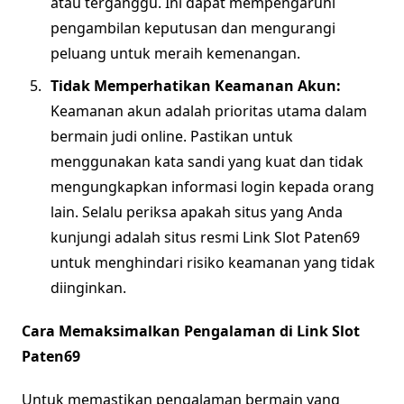
atau terganggu. Ini dapat mempengaruhi
pengambilan keputusan dan mengurangi
peluang untuk meraih kemenangan.
Tidak Memperhatikan Keamanan Akun:
Keamanan akun adalah prioritas utama dalam
bermain judi online. Pastikan untuk
menggunakan kata sandi yang kuat dan tidak
mengungkapkan informasi login kepada orang
lain. Selalu periksa apakah situs yang Anda
kunjungi adalah situs resmi Link Slot Paten69
untuk menghindari risiko keamanan yang tidak
diinginkan.
Cara Memaksimalkan Pengalaman di Link Slot
Paten69
Untuk memastikan pengalaman bermain yang