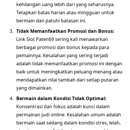
kehilangan uang lebih dari yang seharusnya.
Tetapkan batas harian atau mingguan untuk
bermain dan patuhi batasan ini.
Tidak Memanfaatkan Promosi dan Bonus:
Link Slot Paten69 sering kali menawarkan
berbagai promosi dan bonus kepada para
pemainnya. Kesalahan yang sering terjadi
adalah tidak memanfaatkan promosi ini dengan
baik untuk meningkatkan peluang menang atau
mendapatkan nilai tambah dari setiap putaran
yang dimainkan.
Bermain dalam Kondisi Tidak Optimal:
Konsentrasi dan fokus adalah kunci dalam
permainan judi online. Kesalahan umum adalah
bermain saat sedang dalam kondisi stres, lelah,