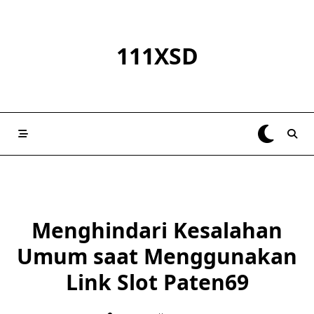
Skip
to
content
111XSD
Menghindari Kesalahan
Umum saat Menggunakan
Link Slot Paten69