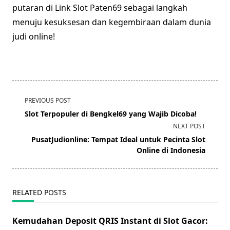
putaran di Link Slot Paten69 sebagai langkah
menuju kesuksesan dan kegembiraan dalam dunia
judi online!
<span
PREVIOUS POST
class="nav-
Slot Terpopuler di Bengkel69 yang Wajib Dicoba!
subtitle
NEXT POST
screen-
PusatJudionline: Tempat Ideal untuk Pecinta Slot
reader-
Online di Indonesia
text">Page</span>
RELATED POSTS
Kemudahan Deposit QRIS Instant di Slot Gacor: