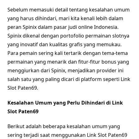
Sebelum memasuki detail tentang kesalahan umum
yang harus dihindari, mari kita kenali lebih dalam
peran Spinix dalam pasar judi online Indonesia.
Spinix dikenal dengan portofolio permainan slotnya
yang inovatif dan kualitas grafis yang memukau.
Para pemain sering kali tertarik dengan tema-tema
permainan yang menarik dan fitur-fitur bonus yang
menggiurkan dari Spinix, menjadikan provider ini
salah satu yang paling dicari di platform seperti Link
Slot Paten69.
Kesalahan Umum yang Perlu Dihindari di Link
Slot Paten69
Berikut adalah beberapa kesalahan umum yang
sering terjadi saat menggunakan Link Slot Paten69