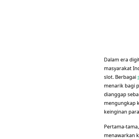
Dalam era digi
masyarakat Ind
slot. Berbagai
menarik bagi p
dianggap sebaga
mengungkap ke
keinginan para
Pertama-tama, 
menawarkan ko