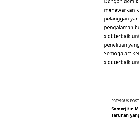
Dengan demikia
menawarkan ke
pelanggan yang
pengalaman be
slot terbaik u
penelitian yan
Semoga artike
slot terbaik u
<span
PREVIOUS POS
class="nav-
Semarjitu: M
subtitle
Taruhan ya
screen-
reader-
text">Page</s