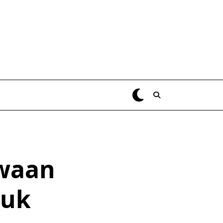
waan
tuk