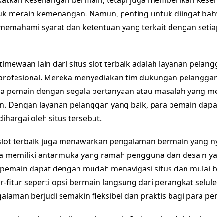
atkan kesenangan bermain, tetapi juga memberikan kes
k meraih kemenangan. Namun, penting untuk diingat bah
memahami syarat dan ketentuan yang terkait dengan seti
stimewaan lain dari situs slot terbaik adalah layanan pelan
 profesional. Mereka menyediakan tim dukungan pelanggan
 pemain dengan segala pertanyaan atau masalah yang me
n. Dengan layanan pelanggan yang baik, para pemain dap
ihargai oleh situs tersebut.
us slot terbaik juga menawarkan pengalaman bermain yang 
 memiliki antarmuka yang ramah pengguna dan desain yan
 pemain dapat dengan mudah menavigasi situs dan mulai 
r-fitur seperti opsi bermain langsung dari perangkat selule
aman berjudi semakin fleksibel dan praktis bagi para pe