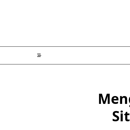
Skip
to
content
Men
Si