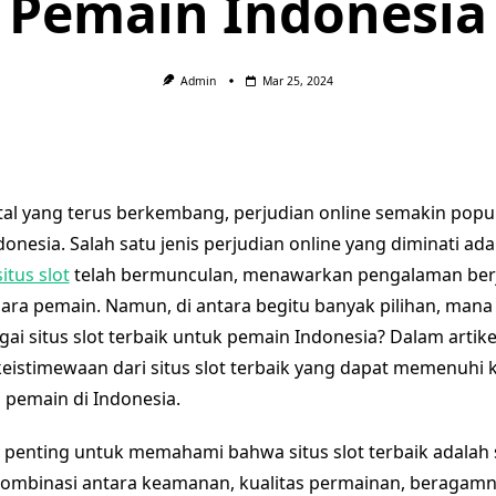
Pemain Indonesia
Admin
Mar 25, 2024
tal yang terus berkembang, perjudian online semakin popul
onesia. Salah satu jenis perjudian online yang diminati ad
situs slot
telah bermunculan, menawarkan pengalaman berj
ara pemain. Namun, di antara begitu banyak pilihan, mana
i situs slot terbaik untuk pemain Indonesia? Dalam artikel 
istimewaan dari situs slot terbaik yang dapat memenuhi
 pemain di Indonesia.
penting untuk memahami bahwa situs slot terbaik adalah 
mbinasi antara keamanan, kualitas permainan, beragamny