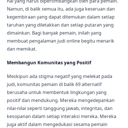
hal yang harus dipertimbangkan oleh para pemain.
Namun, di balik semua itu, ada juga keseruan dan
kegembiraan yang dapat ditemukan dalam setiap
taruhan yang diletakkan dan setiap putaran yang
dimainkan. Bagi banyak pemain, inilah yang
membuat pengalaman judi online begitu menarik
dan memikat.
Membangun Komunitas yang Positif
Meskipun ada stigma negatif yang melekat pada
judi, komunitas pemain di balik 69 alternatif
berusaha untuk membentuk lingkungan yang
positif dan mendukung. Mereka mengedepankan
nilai-nilai seperti tanggung jawab, integritas, dan
kesopanan dalam setiap interaksi mereka. Mereka
juga aktif dalam mengedukasi sesama pemain