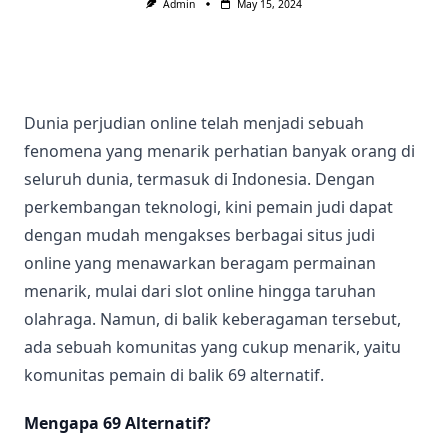
Admin
May 15, 2024
Dunia perjudian online telah menjadi sebuah
fenomena yang menarik perhatian banyak orang di
seluruh dunia, termasuk di Indonesia. Dengan
perkembangan teknologi, kini pemain judi dapat
dengan mudah mengakses berbagai situs judi
online yang menawarkan beragam permainan
menarik, mulai dari slot online hingga taruhan
olahraga. Namun, di balik keberagaman tersebut,
ada sebuah komunitas yang cukup menarik, yaitu
komunitas pemain di balik 69 alternatif.
Mengapa 69 Alternatif?