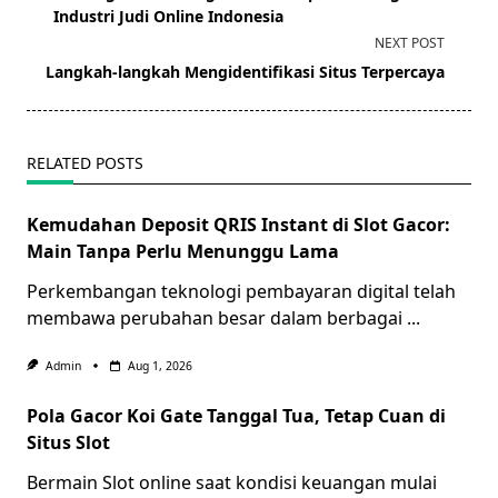
subtitle
Industri Judi Online Indonesia
screen-
NEXT POST
reader-
Langkah-langkah Mengidentifikasi Situs Terpercaya
text">Page</span>
RELATED POSTS
Kemudahan Deposit QRIS Instant di Slot Gacor:
Main Tanpa Perlu Menunggu Lama
Perkembangan teknologi pembayaran digital telah
membawa perubahan besar dalam berbagai
...
Admin
Aug 1, 2026
Pola Gacor Koi Gate Tanggal Tua, Tetap Cuan di
Situs Slot
Bermain Slot online saat kondisi keuangan mulai