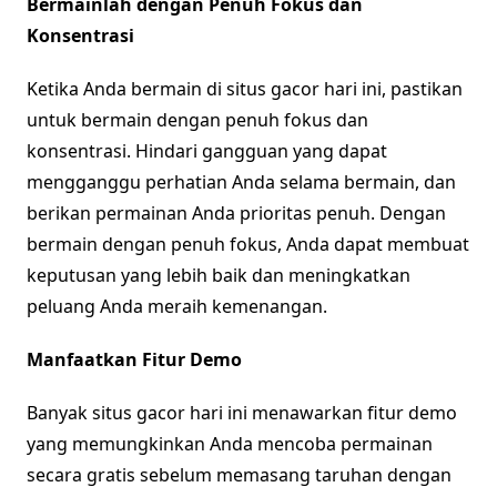
Bermainlah dengan Penuh Fokus dan
Konsentrasi
Ketika Anda bermain di situs gacor hari ini, pastikan
untuk bermain dengan penuh fokus dan
konsentrasi. Hindari gangguan yang dapat
mengganggu perhatian Anda selama bermain, dan
berikan permainan Anda prioritas penuh. Dengan
bermain dengan penuh fokus, Anda dapat membuat
keputusan yang lebih baik dan meningkatkan
peluang Anda meraih kemenangan.
Manfaatkan Fitur Demo
Banyak situs gacor hari ini menawarkan fitur demo
yang memungkinkan Anda mencoba permainan
secara gratis sebelum memasang taruhan dengan