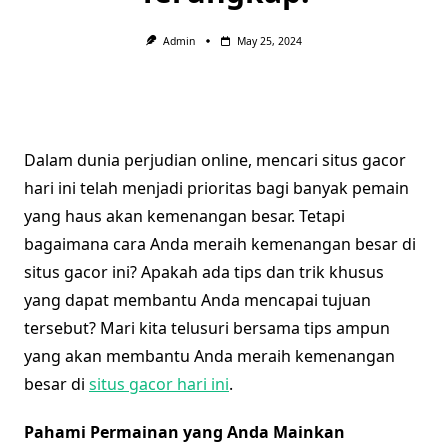
Admin
May 25, 2024
Dalam dunia perjudian online, mencari situs gacor
hari ini telah menjadi prioritas bagi banyak pemain
yang haus akan kemenangan besar. Tetapi
bagaimana cara Anda meraih kemenangan besar di
situs gacor ini? Apakah ada tips dan trik khusus
yang dapat membantu Anda mencapai tujuan
tersebut? Mari kita telusuri bersama tips ampun
yang akan membantu Anda meraih kemenangan
besar di
situs gacor hari ini
.
Pahami Permainan yang Anda Mainkan