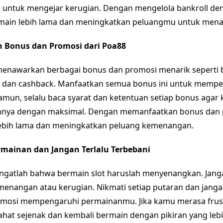
 untuk mengejar kerugian. Dengan mengelola bankroll den
main lebih lama dan meningkatkan peluangmu untuk mena
 Bonus dan Promosi dari Poa88
menawarkan berbagai bonus dan promosi menarik seperti 
s, dan cashback. Manfaatkan semua bonus ini untuk memp
mun, selalu baca syarat dan ketentuan setiap bonus agar 
nya dengan maksimal. Dengan memanfaatkan bonus dan 
lebih lama dan meningkatkan peluang kemenangan.
rmainan dan Jangan Terlalu Terbebani
 ingatlah bahwa bermain slot haruslah menyenangkan. Janga
enangan atau kerugian. Nikmati setiap putaran dan janga
emosi mempengaruhi permainanmu. Jika kamu merasa frust
rahat sejenak dan kembali bermain dengan pikiran yang lebi