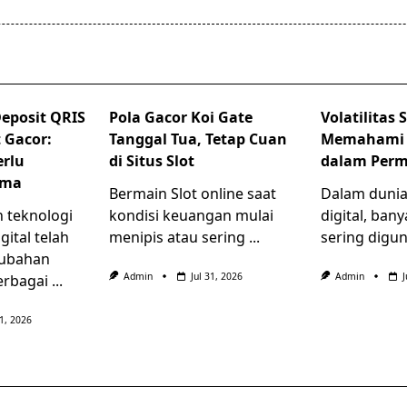
pan>
posit QRIS
Pola Gacor Koi Gate
Volatilitas S
t Gacor:
Tanggal Tua, Tetap Cuan
Memahami P
erlu
di Situs Slot
dalam Per
ama
Bermain Slot online saat
Dalam duni
 teknologi
kondisi keuangan mulai
digital, bany
ital telah
menipis atau sering
...
sering digu
ubahan
Admin
Jul 31, 2026
Admin
erbagai
...
1, 2026