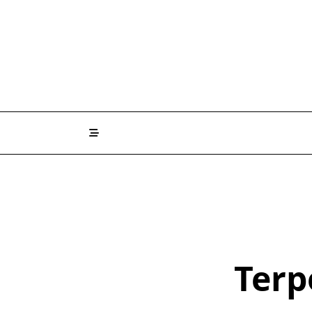
Skip
to
content
Terp