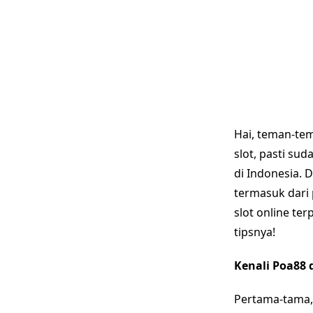
Hai, teman-tem
slot, pasti su
di Indonesia. D
termasuk dari 
slot online te
tipsnya!
Kenali Poa88 
Pertama-tama, 