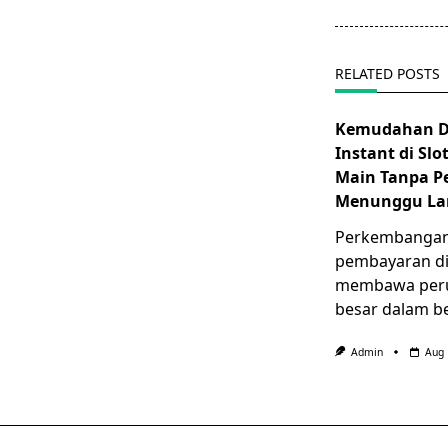
screen-
reader-
text">Page</s
RELATED POSTS
Kemudahan De
Instant di Slo
Main Tanpa P
Menunggu L
Perkembangan
pembayaran dig
membawa per
besar dalam b
Admin
Aug 