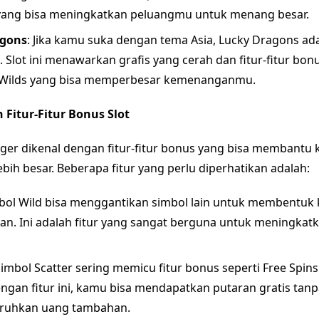
s yang bisa meningkatkan peluangmu untuk menang besar.
agons
: Jika kamu suka dengan tema Asia, Lucky Dragons ada
. Slot ini menawarkan grafis yang cerah dan fitur-fitur bonu
 Wilds yang bisa memperbesar kemenanganmu.
 Fitur-Fitur Bonus Slot
Tiger dikenal dengan fitur-fitur bonus yang bisa membantu
ih besar. Beberapa fitur yang perlu diperhatikan adalah:
mbol Wild bisa menggantikan simbol lain untuk membentuk
n. Ini adalah fitur yang sangat berguna untuk meningka
Simbol Scatter sering memicu fitur bonus seperti Free Spin
gan fitur ini, kamu bisa mendapatkan putaran gratis tanp
ruhkan uang tambahan.