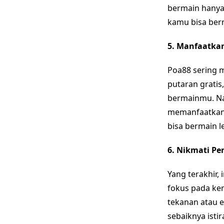
bermain hanya
kamu bisa ber
5. Manfaatkan
Poa88 sering 
putaran grati
bermainmu. Na
memanfaatkan
bisa bermain 
6. Nikmati Pe
Yang terakhir,
fokus pada kem
tekanan atau 
sebaiknya isti