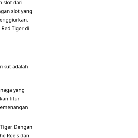
slot dari
ngan slot yang
enggiurkan.
 Red Tiger di
rikut adalah
 naga yang
an fitur
 kemenangan
d Tiger. Dengan
he Reels dan