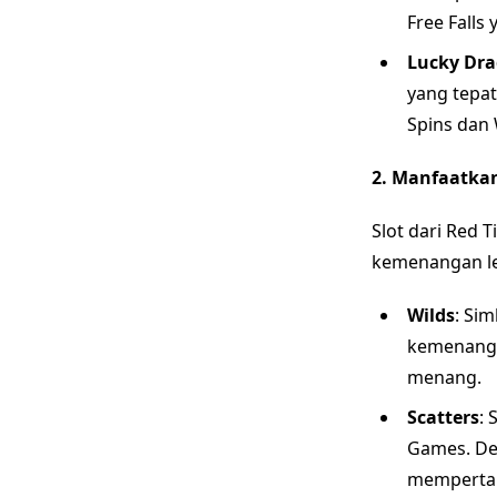
Free Fall
Lucky Dr
yang tepat
Spins dan
2. Manfaatkan
Slot dari Red 
kemenangan leb
Wilds
: Si
kemenanga
menang.
Scatters
: 
Games. Den
memperta