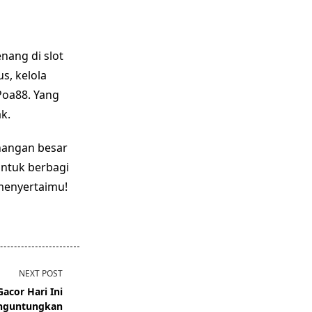
nang di slot
us, kelola
Poa88. Yang
k.
nangan besar
untuk berbagi
menyertaimu!
NEXT POST
acor Hari Ini
nguntungkan