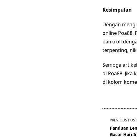
Kesimpulan
Dengan mengik
online Poa88. P
bankroll denga
terpenting, n
Semoga artike
di Poa88. Jika
di kolom kome
<span
PREVIOUS POS
class="nav-
Panduan Len
subtitle
Gacor Hari In