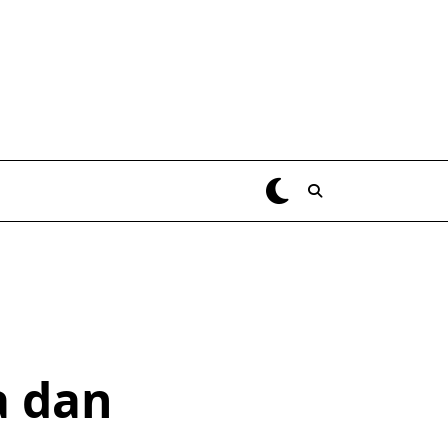
a dan