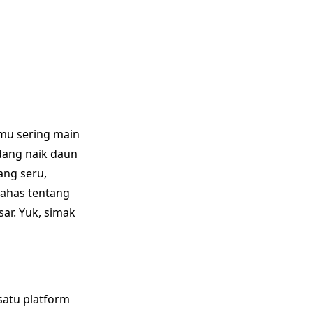
amu sering main
edang naik daun
ang seru,
bahas tentang
ar. Yuk, simak
satu platform