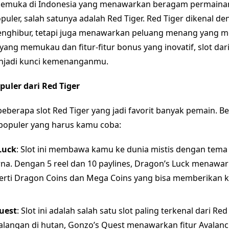
erkemuka di Indonesia yang menawarkan beragam permainan 
puler, salah satunya adalah Red Tiger. Red Tiger dikenal de
enghibur, tetapi juga menawarkan peluang menang yang m
yang memukau dan fitur-fitur bonus yang inovatif, slot dari
njadi kunci kemenanganmu.
opuler dari Red Tiger
beberapa slot Red Tiger yang jadi favorit banyak pemain. Be
 populer yang harus kamu coba:
Luck
: Slot ini membawa kamu ke dunia mistis dengan tema
a. Dengan 5 reel dan 10 paylines, Dragon’s Luck menawark
erti Dragon Coins dan Mega Coins yang bisa memberikan
uest
: Slot ini adalah salah satu slot paling terkenal dari Re
langan di hutan, Gonzo’s Quest menawarkan fitur Avalanc