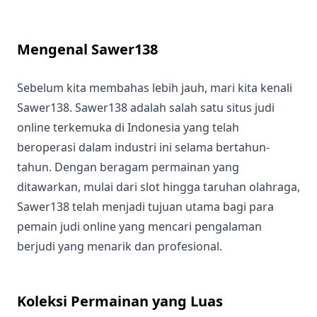
Mengenal Sawer138
Sebelum kita membahas lebih jauh, mari kita kenali
Sawer138. Sawer138 adalah salah satu situs judi
online terkemuka di Indonesia yang telah
beroperasi dalam industri ini selama bertahun-
tahun. Dengan beragam permainan yang
ditawarkan, mulai dari slot hingga taruhan olahraga,
Sawer138 telah menjadi tujuan utama bagi para
pemain judi online yang mencari pengalaman
berjudi yang menarik dan profesional.
Koleksi Permainan yang Luas