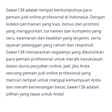
Sawer138 adalah tempat berkumpulnya para
pemain judi online profesional di Indonesia. Dengan
koleksi permainan yang luas, bonus dan promosi
yang menggiurkan, turnamen dan kompetisi yang
seru, keamanan dan keadilan yang terjamin, serta
layanan pelanggan yang ramah dan responsif,
Sawer138 menawarkan segalanya yang dibutuhkan
para pemain profesional untuk meraih kesuksesan
dalam dunia perjudian online. Jadi, jika Anda
seorang pemain judi online profesional yang
mencari tempat untuk menguji kemampuan Anda
dan meraih kemenangan besar, Sawer138 adalah
pilihan yang tepat untuk Anda!