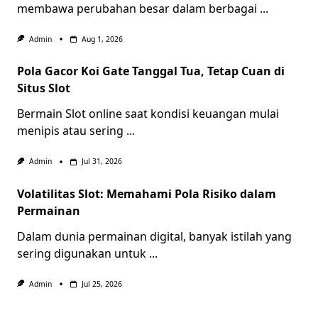
membawa perubahan besar dalam berbagai
...
Admin
Aug 1, 2026
Pola Gacor Koi Gate Tanggal Tua, Tetap Cuan di
Situs Slot
Bermain Slot online saat kondisi keuangan mulai
menipis atau sering
...
Admin
Jul 31, 2026
Volatilitas Slot: Memahami Pola Risiko dalam
Permainan
Dalam dunia permainan digital, banyak istilah yang
sering digunakan untuk
...
Admin
Jul 25, 2026