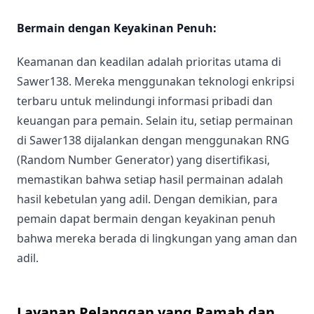
Bermain dengan Keyakinan Penuh:
Keamanan dan keadilan adalah prioritas utama di
Sawer138. Mereka menggunakan teknologi enkripsi
terbaru untuk melindungi informasi pribadi dan
keuangan para pemain. Selain itu, setiap permainan
di Sawer138 dijalankan dengan menggunakan RNG
(Random Number Generator) yang disertifikasi,
memastikan bahwa setiap hasil permainan adalah
hasil kebetulan yang adil. Dengan demikian, para
pemain dapat bermain dengan keyakinan penuh
bahwa mereka berada di lingkungan yang aman dan
adil.
Layanan Pelanggan yang Ramah dan