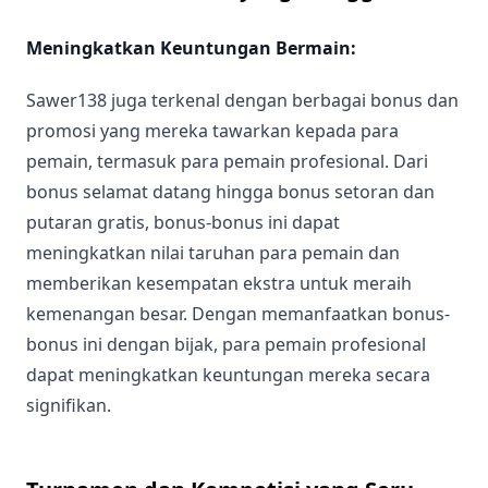
Meningkatkan Keuntungan Bermain:
Sawer138 juga terkenal dengan berbagai bonus dan
promosi yang mereka tawarkan kepada para
pemain, termasuk para pemain profesional. Dari
bonus selamat datang hingga bonus setoran dan
putaran gratis, bonus-bonus ini dapat
meningkatkan nilai taruhan para pemain dan
memberikan kesempatan ekstra untuk meraih
kemenangan besar. Dengan memanfaatkan bonus-
bonus ini dengan bijak, para pemain profesional
dapat meningkatkan keuntungan mereka secara
signifikan.