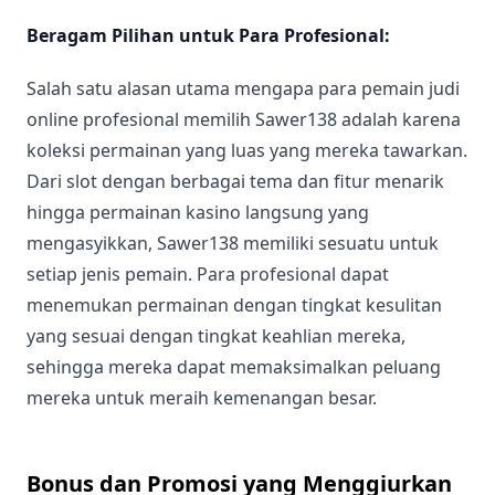
Beragam Pilihan untuk Para Profesional:
Salah satu alasan utama mengapa para pemain judi
online profesional memilih Sawer138 adalah karena
koleksi permainan yang luas yang mereka tawarkan.
Dari slot dengan berbagai tema dan fitur menarik
hingga permainan kasino langsung yang
mengasyikkan, Sawer138 memiliki sesuatu untuk
setiap jenis pemain. Para profesional dapat
menemukan permainan dengan tingkat kesulitan
yang sesuai dengan tingkat keahlian mereka,
sehingga mereka dapat memaksimalkan peluang
mereka untuk meraih kemenangan besar.
Bonus dan Promosi yang Menggiurkan