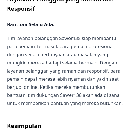
Responsif
Bantuan Selalu Ada:
Tim layanan pelanggan Sawer138 siap membantu
para pemain, termasuk para pemain profesional,
dengan segala pertanyaan atau masalah yang
mungkin mereka hadapi selama bermain. Dengan
layanan pelanggan yang ramah dan responsif, para
pemain dapat merasa lebih nyaman dan yakin saat
berjudi online. Ketika mereka membutuhkan
bantuan, tim dukungan Sawer138 akan ada di sana
untuk memberikan bantuan yang mereka butuhkan.
Kesimpulan