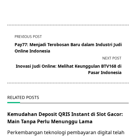
<span
PREVIOUS POST
class="nav-
Pay77: Menjadi Terobosan Baru dalam Industri Judi
subtitle
Online Indonesia
screen-
NEXT POST
reader-
Inovasi Judi Online: Melihat Keunggulan BTV168 di
text">Page</span>
Pasar Indonesia
RELATED POSTS
Kemudahan Deposit QRIS Instant di Slot Gacor:
Main Tanpa Perlu Menunggu Lama
Perkembangan teknologi pembayaran digital telah