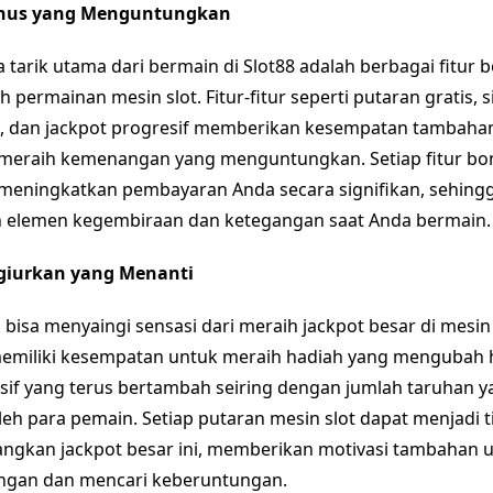
Bonus yang Menguntungkan
a tarik utama dari bermain di Slot88 adalah berbagai fitur 
 permainan mesin slot. Fitur-fitur seperti putaran gratis, si
, dan jackpot progresif memberikan kesempatan tambahan
meraih kemenangan yang menguntungkan. Setiap fitur bon
 meningkatkan pembayaran Anda secara signifikan, sehing
elemen kegembiraan dan ketegangan saat Anda bermain.
giurkan yang Menanti
bisa menyaingi sensasi dari meraih jackpot besar di mesin s
emiliki kesempatan untuk meraih hadiah yang mengubah 
sif yang terus bertambah seiring dengan jumlah taruhan y
eh para pemain. Setiap putaran mesin slot dapat menjadi t
gkan jackpot besar ini, memberikan motivasi tambahan u
gan dan mencari keberuntungan.