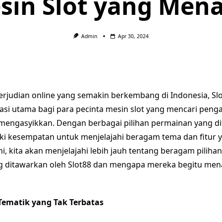
sin Slot yang Mena
Admin
Apr 30, 2024
rjudian online yang semakin berkembang di Indonesia, Slo
asi utama bagi para pecinta mesin slot yang mencari pen
mengasyikkan. Dengan berbagai pilihan permainan yang di
ki kesempatan untuk menjelajahi beragam tema dan fitur 
ini, kita akan menjelajahi lebih jauh tentang beragam pilih
g ditawarkan oleh Slot88 dan mengapa mereka begitu mena
ematik yang Tak Terbatas