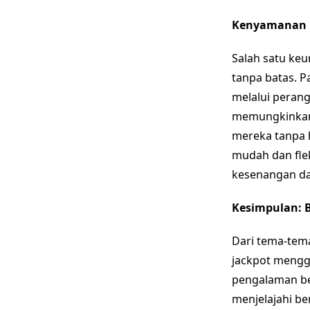
Kenyamanan B
Salah satu ke
tanpa batas. P
melalui perang
memungkinkan 
mereka tanpa 
mudah dan fle
kesenangan da
Kesimpulan: B
Dari tema-tema
jackpot mengg
pengalaman ber
menjelajahi be