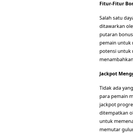
Fitur-Fitur 
Salah satu day
ditawarkan oleh
putaran bonus
pemain untuk 
potensi untuk
menambahkan 
Jackpot Meng
Tidak ada yang 
para pemain m
jackpot progre
ditempatkan ol
untuk memenan
memutar gulun