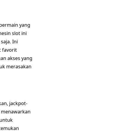
 bermain yang
sin slot ini
aja. Ini
favorit
an akses yang
tuk merasakan
an, jackpot-
88 menawarkan
 untuk
 temukan