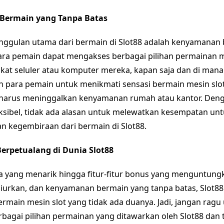
ermain yang Tanpa Batas
unggulan utama dari bermain di Slot88 adalah kenyamanan
ara pemain dapat mengakses berbagai pilihan permainan me
kat seluler atau komputer mereka, kapan saja dan di mana s
para pemain untuk menikmati sensasi bermain mesin slot 
harus meninggalkan kenyamanan rumah atau kantor. Deng
ksibel, tidak ada alasan untuk melewatkan kesempatan un
n kegembiraan dari bermain di Slot88.
erpetualang di Dunia Slot88
 yang menarik hingga fitur-fitur bonus yang menguntungk
iurkan, dan kenyamanan bermain yang tanpa batas, Slot
main mesin slot yang tidak ada duanya. Jadi, jangan ragu
rbagai pilihan permainan yang ditawarkan oleh Slot88 dan