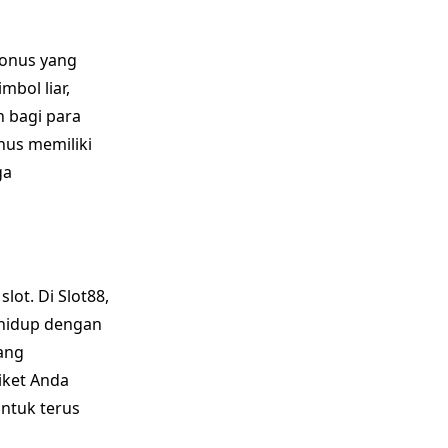
bonus yang
mbol liar,
 bagi para
us memiliki
ga
lot. Di Slot88,
hidup dengan
ang
iket Anda
ntuk terus