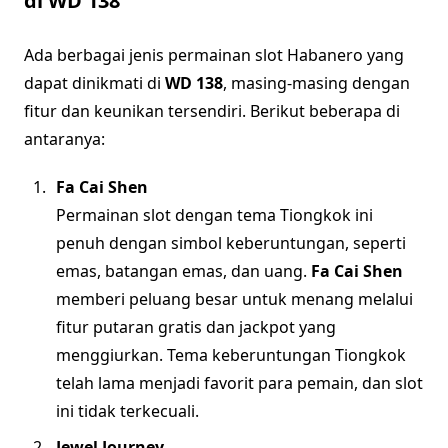
di WD 138
Ada berbagai jenis permainan slot Habanero yang
dapat dinikmati di
WD 138
, masing-masing dengan
fitur dan keunikan tersendiri. Berikut beberapa di
antaranya:
Fa Cai Shen
Permainan slot dengan tema Tiongkok ini
penuh dengan simbol keberuntungan, seperti
emas, batangan emas, dan uang.
Fa Cai Shen
memberi peluang besar untuk menang melalui
fitur putaran gratis dan jackpot yang
menggiurkan. Tema keberuntungan Tiongkok
telah lama menjadi favorit para pemain, dan slot
ini tidak terkecuali.
Jewel Journey