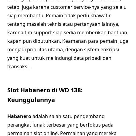
tetapi juga karena customer service-nya yang selalu
siap membantu. Pemain tidak perlu khawatir
tentang masalah teknis atau pertanyaan lainnya,
karena tim support siap sedia memberikan bantuan
kapan pun dibutuhkan. Keamanan para pemain juga
menjadi prioritas utama, dengan sistem enkripsi
yang kuat untuk melindungi data pribadi dan
transaksi.
Slot Habanero di WD 138:
Keunggulannya
Habanero
adalah salah satu pengembang
perangkat lunak terbesar yang berfokus pada
permainan slot online. Permainan yang mereka