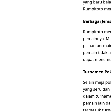
yang baru bela
Rumpitoto mem
Berbagai Jeni
Rumpitoto men
pemainnya. Mul
pilihan perma
pemain tidak a
dapat menemuk
Turnamen Pok
Selain meja p
yang seru dan
dalam turname
pemain lain da
termasuk turna