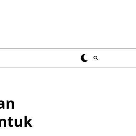
an
untuk