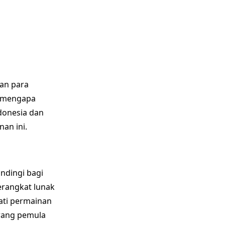
dan para
hi mengapa
donesia dan
an ini.
ndingi bagi
rangkat lunak
ati permainan
rang pemula