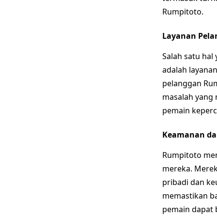
Rumpitoto.
Layanan Pelan
Salah satu ha
adalah layana
pelanggan Rum
masalah yang m
pemain keperc
Keamanan dan
Rumpitoto me
mereka. Merek
pribadi dan k
memastikan ba
pemain dapat 