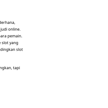
ederhana,
udi online.
para pemain.
 slot yang
dingkan slot
ngkan, tapi