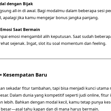
dal dengan Bijak
gsung all-in di awal. Bagi modalmu dalam beberapa sesi p
il, apalagi jika kamu mengejar bonus jangka panjang.
Emosi Saat Bermain
pai emosi mengambil alih keputusan. Saat sudah beberapa 
 rehat sejenak. Ingat, slot itu soal momentum dan feeling.
 = Kesempatan Baru
an sekadar fitur tambahan, tapi bisa menjadi kunci utama
ar. Dalam dunia yang kompetitif seperti judi online, fitur
n lebih. Bahkan dengan modal kecil, kamu tetap punya ke
besar—asal tahu kapan dan di mana harus bermain.