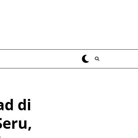
ad di
Seru,