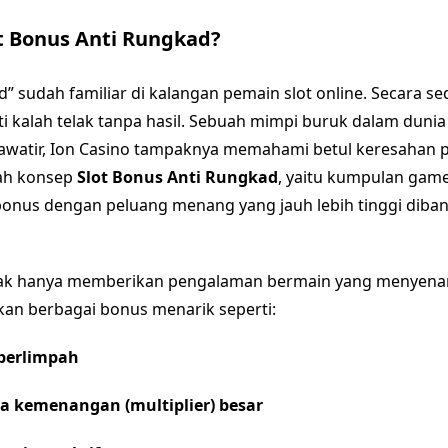
ot Bonus Anti Rungkad?
ad” sudah familiar di kalangan pemain slot online. Secara s
i kalah telak tanpa hasil. Sebuah mimpi buruk dalam dunia j
hawatir, Ion Casino tampaknya memahami betul keresahan 
ah konsep
Slot Bonus Anti Rungkad
, yaitu kumpulan game
 bonus dengan peluang menang yang jauh lebih tinggi diban
 tidak hanya memberikan pengalaman bermain yang menyena
an berbagai bonus menarik seperti:
 berlimpah
 kemenangan (multiplier) besar