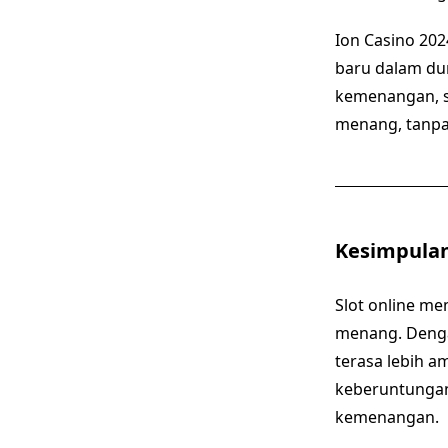
Ion Casino 20
baru dalam dun
kemenangan, s
menang, tanpa 
Kesimpula
Slot online m
menang. Deng
terasa lebih 
keberuntungan,
kemenangan.