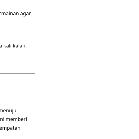
ermainan agar
kali kalah,
 menuju
 ini memberi
sempatan