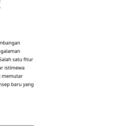
!
kembangan
engalaman
alah satu fitur
ur istimewa
ng memutar
onsep baru yang