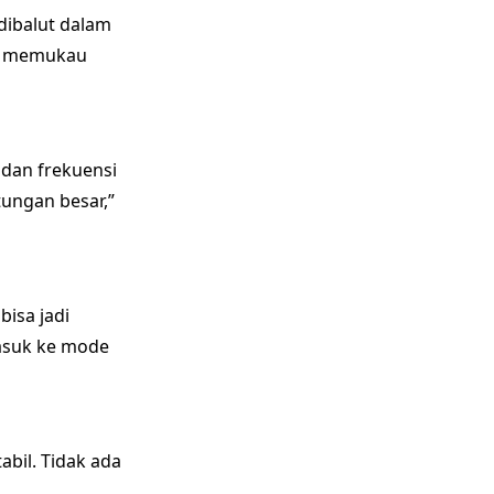
dibalut dalam
ng memukau
 dan frekuensi
tungan besar,”
bisa jadi
asuk ke mode
abil. Tidak ada