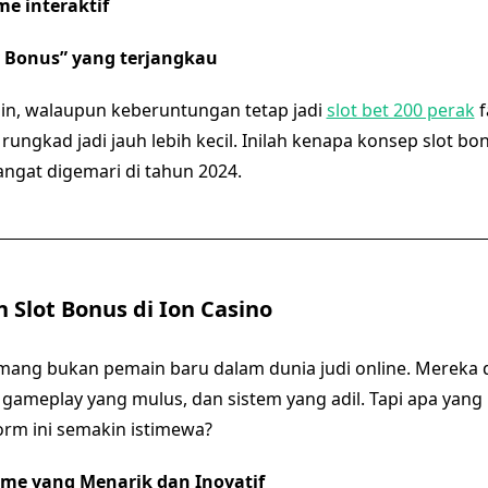
e interaktif
y Bonus” yang terjangkau
in, walaupun keberuntungan tetap jadi
slot bet 200 perak
f
rungkad jadi jauh lebih kecil. Inilah kenapa konsep slot bon
angat digemari di tahun 2024.
 Slot Bonus di Ion Casino
mang bukan pemain baru dalam dunia judi online. Mereka 
s, gameplay yang mulus, dan sistem yang adil. Tapi apa ya
orm ini semakin istimewa?
me yang Menarik dan Inovatif