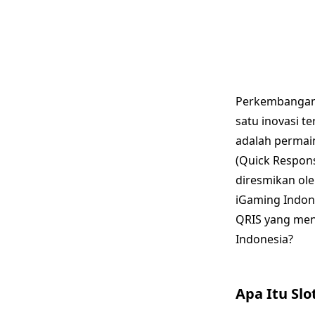
Perkembangan t
satu inovasi t
adalah permai
(Quick Respons
diresmikan ol
iGaming Indone
QRIS yang meng
Indonesia?
Apa Itu Slo