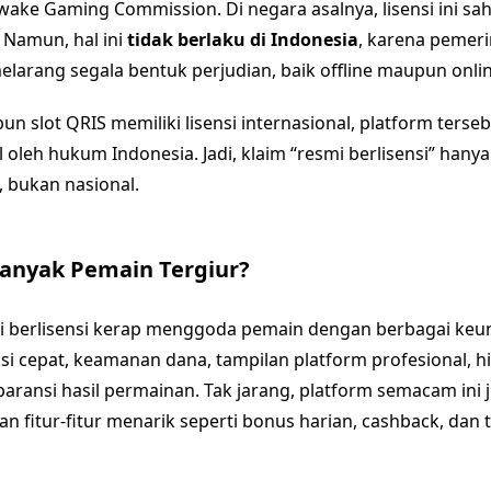
ke Gaming Commission. Di negara asalnya, lisensi ini sah
 Namun, hal ini
tidak berlaku di Indonesia
, karena pemeri
elarang segala bentuk perjudian, baik offline maupun onlin
un slot QRIS memiliki lisensi internasional, platform terseb
l oleh hukum Indonesia. Jadi, klaim “resmi berlisensi” hany
, bukan nasional.
anyak Pemain Tergiur?
mi berlisensi kerap menggoda pemain dengan berbagai keu
si cepat, keamanan dana, tampilan platform profesional, hin
paransi hasil permainan. Tak jarang, platform semacam ini 
fitur-fitur menarik seperti bonus harian, cashback, dan 