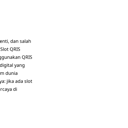
nti, dan salah
 Slot QRIS
nggunakan QRIS
igital yang
am dunia
: jika ada slot
rcaya di