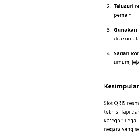
Telusuri r
pemain.
Gunakan 
di akun pl
Sadari k
umum, jeja
Kesimpula
Slot QRIS res
teknis. Tapi d
kategori ilegal
negara yang se