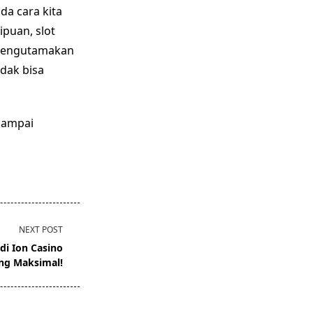
da cara kita
puan, slot
 mengutamakan
idak bisa
sampai
NEXT POST
di Ion Casino
ng Maksimal!