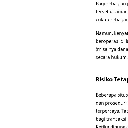
Bagi sebagian 
tersebut aman 
cukup sebagai 
Namun, kenyata
beroperasi di
(misalnya dana
secara hukum.
Risiko Tet
Beberapa situs
dan prosedur K
terpercaya. Ta
bagi transaksi
Ketika digunak