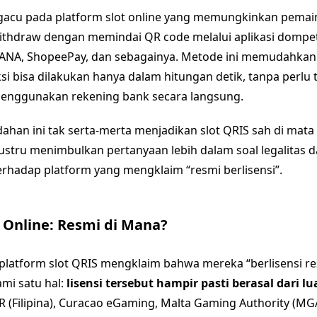
gacu pada platform slot online yang memungkinkan pema
ithdraw dengan memindai QR code melalui aplikasi dompet 
ANA, ShopeePay, dan sebagainya. Metode ini memudahkan
si bisa dilakukan hanya dalam hitungan detik, tanpa perlu 
enggunakan rekening bank secara langsung.
han ini tak serta-merta menjadikan slot QRIS sah di mat
 justru menimbulkan pertanyaan lebih dalam soal legalitas 
rhadap platform yang mengklaim “resmi berlisensi”.
i Online: Resmi di Mana?
platform slot QRIS mengklaim bahwa mereka “berlisensi re
i satu hal:
lisensi tersebut hampir pasti berasal dari lu
 (Filipina), Curacao eGaming, Malta Gaming Authority (MGA