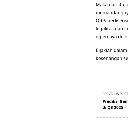
Maka dari itu,
memandangnya. 
QRIS berlisen
legalitas dan 
dipercaya di I
Bijaklah dala
kesenangan se
<span
PREVIOUS POS
class="nav-
Prediksi Gam
subtitle
di Q3 2025
screen-
reader-
text">Page</s