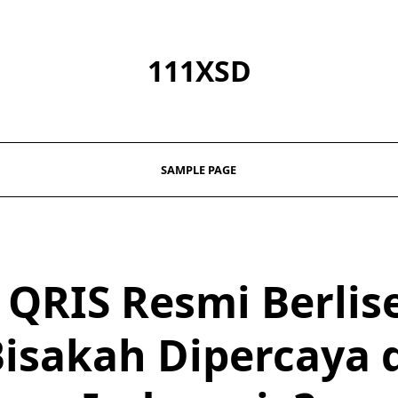
111XSD
SAMPLE PAGE
 QRIS Resmi Berlis
isakah Dipercaya 